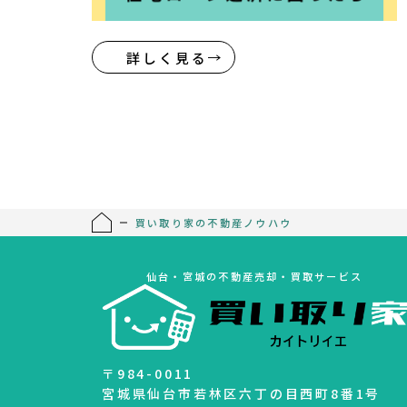
詳しく見る
買い取り家の不動産ノウハウ
仙台・宮城の不動産売却・買取サービス
〒984-0011
宮城県仙台市若林区六丁の目西町8番1号