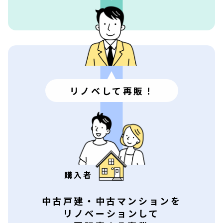
リノベして
再販！
購入者
中古戸建・中古マンションを
リノベーションして