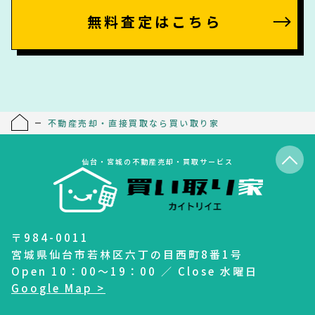
無料査定はこちら
不動産売却・直接買取なら買い取り家
仙台・宮城の不動産売却・買取サービス
〒984-0011
宮城県仙台市若林区六丁の目西町8番1号
Open 10：00～19：00 ／ Close 水曜日
Google Map >