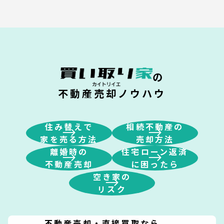
の
不動産売却ノウハウ
住み替えで
相続不動産の
家を売る方法
売却方法
離婚時の
住宅ローン返済
不動産売却
に困ったら
空き家の
リスク
不動産売却・直接買取なら