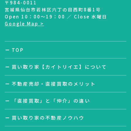
〒984-0011
宮城県仙台市若林区六丁の目西町8番1号
Open 10：00～19：00 ／ Close 水曜日
Google Map >
TOP
買い取り家【カイトリイエ】について
不動産売却・直接買取のメリット
「直接買取」と「仲介」の違い
買い取り家の不動産ノウハウ