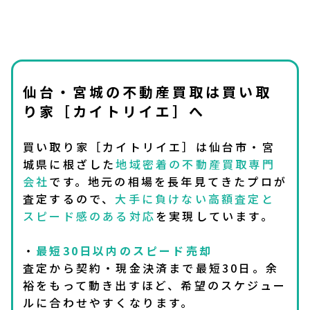
仙台・宮城の不動産買取は買い取
り家［カイトリイエ］へ
買い取り家［カイトリイエ］は仙台市・宮
城県に根ざした
地域密着の不動産買取専門
会社
です。地元の相場を長年見てきたプロが
査定するので、
大手に負けない高額査定と
スピード感のある対応
を実現しています。
・
最短30日以内のスピード売却
査定から契約・現金決済まで最短30日。余
裕をもって動き出すほど、希望のスケジュー
ルに合わせやすくなります。