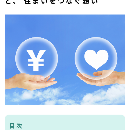
と、 住まいをつなぐ想い
相続不動産の売却方法
離婚時の不動産売却
住宅ローン返済に困ったら
空き家のリスク
不動産売却の税金について
お客様の声
不動産の査定・買取の流れ
目次
不動産売却・買取Q&A