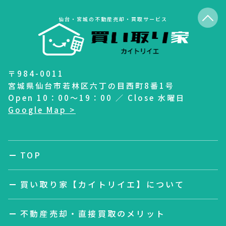
仙台・宮城の不動産売却・買取サービス
〒984-0011
宮城県仙台市若林区六丁の目西町8番1号
Open 10：00～19：00 ／ Close 水曜日
Google Map >
TOP
買い取り家【カイトリイエ】について
不動産売却・直接買取のメリット